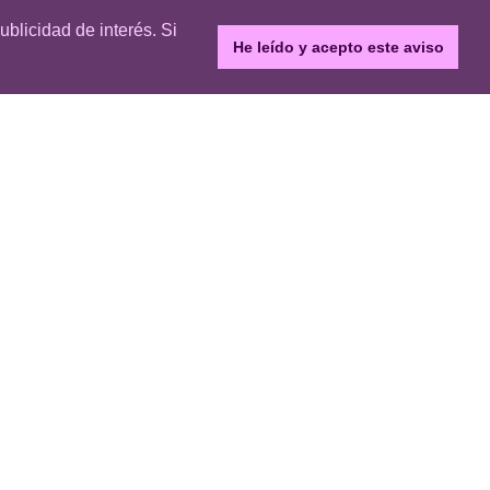
ublicidad de interés. Si
He leído y acepto este aviso