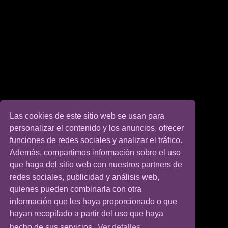
Las cookies de este sitio web se usan para
personalizar el contenido y los anuncios, ofrecer
funciones de redes sociales y analizar el tráfico.
Además, compartimos información sobre el uso
que haga del sitio web con nuestros partners de
redes sociales, publicidad y análisis web,
quienes pueden combinarla con otra
información que les haya proporcionado o que
hayan recopilado a partir del uso que haya
hecho de sus servicios.
Ver detalles