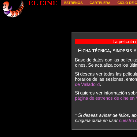
ESTRENOS
CARTELERA
CICLO DE C
La película 
Ficha técnica, sinopsis 
Base de datos con las película
cines. Se actualiza con los úl
Si deseas ver todas las películ
horarios de las sesiones, ent
de Valladolid
.
Si quieres ver información sobr
página de estrenos de cine en V
* Si deseas avisar de fallos, a
ninguna duda en usar
nuestro 