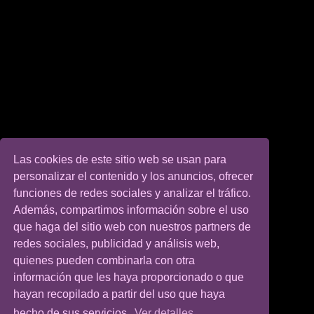
Las cookies de este sitio web se usan para
personalizar el contenido y los anuncios, ofrecer
funciones de redes sociales y analizar el tráfico.
Además, compartimos información sobre el uso
que haga del sitio web con nuestros partners de
redes sociales, publicidad y análisis web,
quienes pueden combinarla con otra
información que les haya proporcionado o que
hayan recopilado a partir del uso que haya
hecho de sus servicios.
Ver detalles