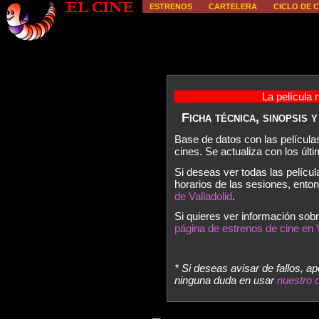
ESTRENOS
CARTELERA
CICLO DE C
La película 
Ficha técnica, sinopsis 
Base de datos con las película
cines. Se actualiza con los úl
Si deseas ver todas las películ
horarios de las sesiones, ent
de Valladolid
.
Si quieres ver información sobr
página de estrenos de cine en V
* Si deseas avisar de fallos, a
ninguna duda en usar
nuestro 