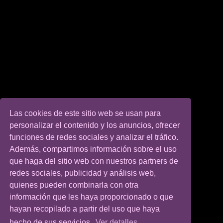
Las cookies de este sitio web se usan para
personalizar el contenido y los anuncios, ofrecer
funciones de redes sociales y analizar el tráfico.
Además, compartimos información sobre el uso
que haga del sitio web con nuestros partners de
redes sociales, publicidad y análisis web,
quienes pueden combinarla con otra
información que les haya proporcionado o que
hayan recopilado a partir del uso que haya
hecho de sus servicios.
Ver detalles