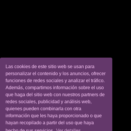
Las cookies de este sitio web se usan para
personalizar el contenido y los anuncios, ofrecer
funciones de redes sociales y analizar el tráfico.
Además, compartimos información sobre el uso
que haga del sitio web con nuestros partners de
redes sociales, publicidad y análisis web,
quienes pueden combinarla con otra
información que les haya proporcionado o que
hayan recopilado a partir del uso que haya
hecho de sus servicios.
Ver detalles