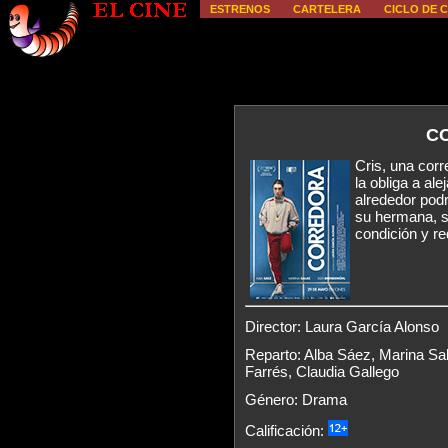
ESTRENOS
CARTELERA
CICLO DE C
C
Cris, una corr
la obliga a al
alrededor pod
su hermana, se
condición y re
Director: Laura García Alonso
Reparto: Alba Sáez, Marina Sa
Farrés, Claudia Gallego
Género: Drama
Calificación: