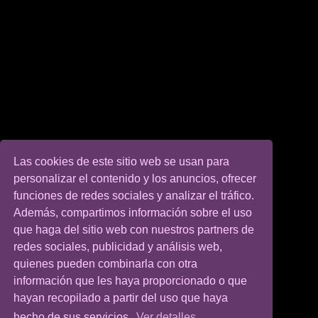
Las cookies de este sitio web se usan para
personalizar el contenido y los anuncios, ofrecer
funciones de redes sociales y analizar el tráfico.
Además, compartimos información sobre el uso
que haga del sitio web con nuestros partners de
redes sociales, publicidad y análisis web,
quienes pueden combinarla con otra
información que les haya proporcionado o que
hayan recopilado a partir del uso que haya
hecho de sus servicios.
Ver detalles