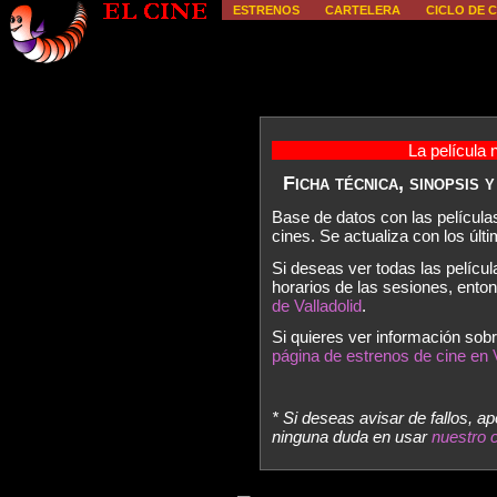
ESTRENOS
CARTELERA
CICLO DE C
La película 
Ficha técnica, sinopsis 
Base de datos con las película
cines. Se actualiza con los úl
Si deseas ver todas las películ
horarios de las sesiones, ent
de Valladolid
.
Si quieres ver información sobr
página de estrenos de cine en V
* Si deseas avisar de fallos, a
ninguna duda en usar
nuestro 