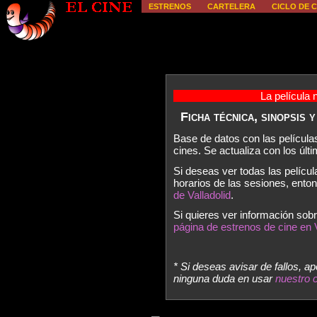
ESTRENOS
CARTELERA
CICLO DE C
La película 
Ficha técnica, sinopsis 
Base de datos con las película
cines. Se actualiza con los úl
Si deseas ver todas las películ
horarios de las sesiones, ent
de Valladolid
.
Si quieres ver información sobr
página de estrenos de cine en V
* Si deseas avisar de fallos, a
ninguna duda en usar
nuestro 