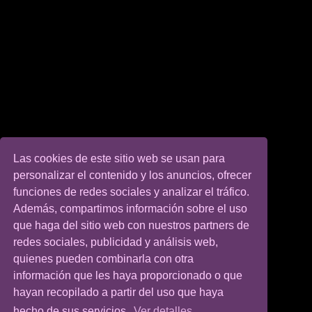
Las cookies de este sitio web se usan para
personalizar el contenido y los anuncios, ofrecer
funciones de redes sociales y analizar el tráfico.
Además, compartimos información sobre el uso
que haga del sitio web con nuestros partners de
redes sociales, publicidad y análisis web,
quienes pueden combinarla con otra
información que les haya proporcionado o que
hayan recopilado a partir del uso que haya
hecho de sus servicios.
Ver detalles